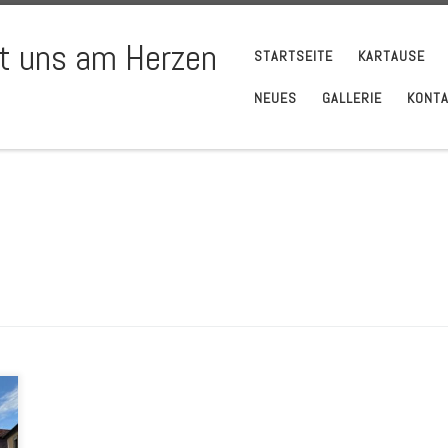
gt uns am Herzen
STARTSEITE
KARTAUSE
NEUES
GALLERIE
KONT