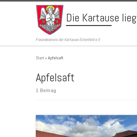
Zum Inhalt springen
Die Kartause lie
Freundeskreis der Kartause Estenfeld e.V.
Start
»
Apfelsaft
Apfelsaft
1 Beitrag