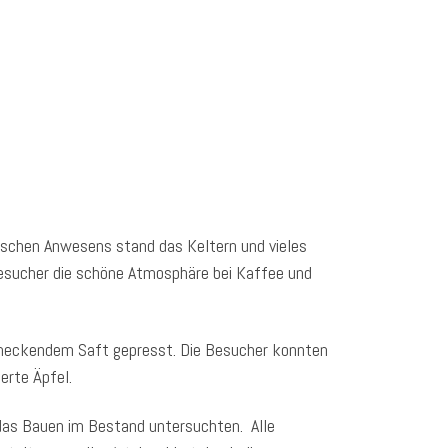
rischen Anwesens stand das Keltern und vieles
esucher die schöne Atmosphäre bei Kaffee und
hmeckendem Saft gepresst. Die Besucher konnten
ierte Äpfel.
das Bauen im Bestand untersuchten. Alle