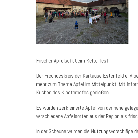
Frischer Apfelsaft beim Kelterfest
Der Freundeskreis der Kartause Estenfeld e. V. b
mehr zum Thema Apfel im Mittelpunkt. Mit Infor
Kuchen des Klosterhofes genießen.
Es wurden zerkleinerte Äpfel von der nahe gel
verschiedene Apfelsorten aus der Region als fris
In der Scheune wurden die Nutzungsvorschläge 