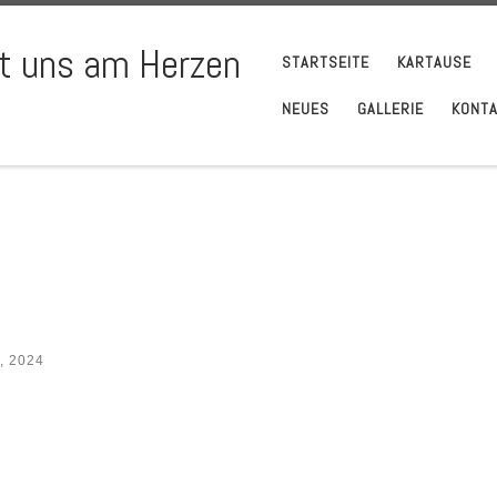
gt uns am Herzen
STARTSEITE
KARTAUSE
NEUES
GALLERIE
KONT
, 2024