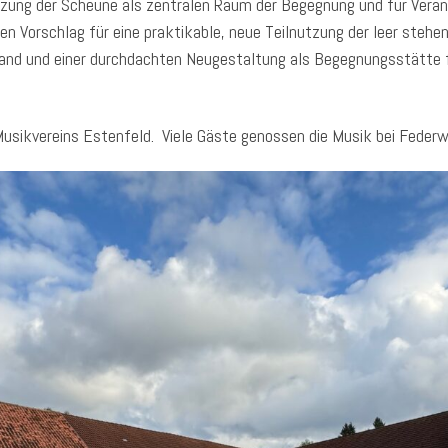
tzung der Scheune als zentralen Raum der Begegnung und für Veranst
en Vorschlag für eine praktikable, neue Teilnutzung der leer ste
nd und einer durchdachten Neugestaltung als Begegnungsstätte fü
sikvereins Estenfeld. Viele Gäste genossen die Musik bei Federw