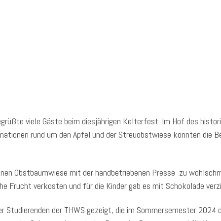
egrüßte viele Gäste beim diesjährigen Kelterfest. Im Hof des histo
mationen rund um den Apfel und der Streuobstwiese konnten die B
egenen Obstbaumwiese mit der handbetriebenen Presse zu wohlsc
che Frucht verkosten und für die Kinder gab es mit Schokolade verz
der Studierenden der THWS gezeigt, die im Sommersemester 2024 