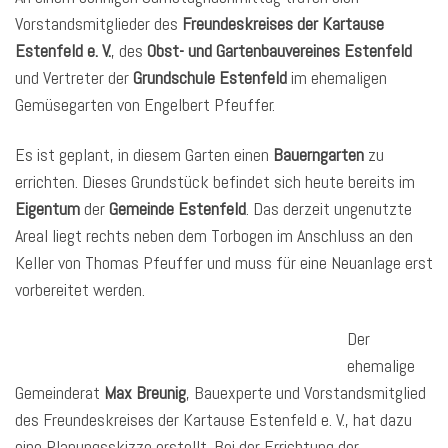
Vorstandsmitglieder des
Freundeskreises der Kartause
Estenfeld e. V.
, des
Obst- und Gartenbauvereines
Estenfeld
und Vertreter der
Grundschule Estenfeld
im ehemaligen
Gemüsegarten von Engelbert Pfeuffer.
Es ist geplant, in diesem Garten einen
Bauerngarten
zu
errichten. Dieses Grundstück befindet sich heute bereits im
Eigentum
der
Gemeinde Estenfeld
. Das derzeit ungenutzte
Areal liegt rechts neben dem Torbogen im Anschluss an den
Keller von Thomas Pfeuffer und muss für eine Neuanlage erst
vorbereitet werden.
Der
ehemalige
Gemeinderat
Max Breunig
, Bauexperte und Vorstandsmitglied
des Freundeskreises der Kartause Estenfeld e. V., hat dazu
eine Planungsskizze erstellt. Bei der Errichtung der