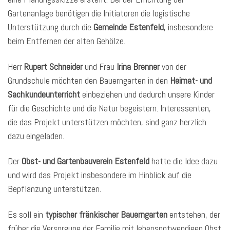
Gartenanlage benötigen die Initiatoren die logistische
Unterstützung durch die
Gemeinde Estenfeld
, insbesondere
beim Entfernen der alten Gehölze.
Herr
Rupert Schneider
und Frau
Irina Brenner
von der
Grundschule möchten den Bauerngarten in den
Heimat- und
Sachkundeunterricht
einbeziehen und dadurch unsere Kinder
für die Geschichte und die Natur begeistern. Interessenten,
die das Projekt unterstützen möchten, sind ganz herzlich
dazu eingeladen.
Der
Obst- und Gartenbauverein Estenfeld
hatte die Idee dazu
und wird das Projekt insbesondere im Hinblick auf die
Bepflanzung unterstützen.
Es soll ein
typischer fränkischer Bauerngarten
entstehen, der
früher die Versorgung der Familie mit lebensnotwendigen Obst