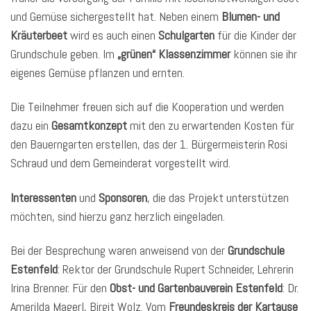
und Gemüse sichergestellt hat. Neben einem
Blumen- und
Kräuterbeet
wird es auch einen
Schulgarten
für die Kinder der
Grundschule geben. Im
„grünen“ Klassenzimmer
können sie ihr
eigenes Gemüse pflanzen und ernten.
Die Teilnehmer freuen sich auf die Kooperation und werden
dazu ein
Gesamtkonzept
mit den zu erwartenden Kosten für
den Bauerngarten erstellen, das der 1. Bürgermeisterin Rosi
Schraud und dem Gemeinderat vorgestellt wird.
Interessenten
und
Sponsoren
, die das Projekt unterstützen
möchten, sind hierzu ganz herzlich eingeladen.
Bei der Besprechung waren anweisend von der
Grundschule
Estenfeld
: Rektor der Grundschule Rupert Schneider, Lehrerin
Irina Brenner. Für den
Obst- und Gartenbauverein Estenfeld
: Dr.
Amerilda Magerl, Birgit Wolz. Vom
Freundeskreis der Kartause